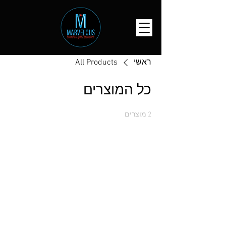
ראשי
All Products
כל המוצרים
2 מוצרים
סינון ומיון