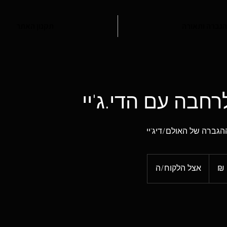
הגברה ותאורה
תקנון האתר
רחבה עם הדי.ג'יי
ברה של האולם/דיג'יי
אצל הלקוח/ה