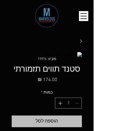
מק"ט: 19976
סטנד תווים תזמורתי
מחיר
כמות
*
הוספה לסל