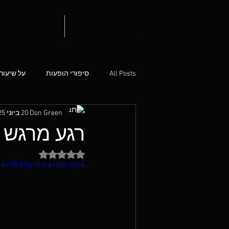
בית
All Posts
סיפורי הופעות
על שיעור
Don Green
20 ביוני 2025
רגע מרגש 
דירוג של NaN מתוך 5 כוכבים
84/1080p/mp4/file.mp4