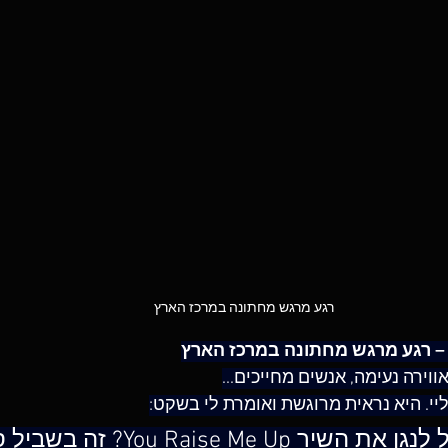
רגע מרגש מחתונה במרכז הארץ
– רגע מרגש מחתונה במרכז הארץ
ווירה נעימה, אנשים מחייכים...
יי. היא נראית מרוגשת ואומרת לי בשקט:
"תגיד, אתה יכול לנגן את השיר Raise Me Up