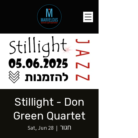
Stillight - Don
Green Quartet
חגור
Sat, Jun 28
  |  