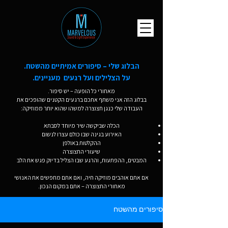
הבלוג שלי – סיפורים אמיתיים מהשטח.
על הצלילים ועל רגעים מעניינים.
מאחורי כל הופעה – יש סיפור.
בבלוג הזה אני משתף אתכם ברגעים הקטנים שהופכים את
העבודה שלי כנגן חצוצרה למשהו שהוא יותר ממוזיקה:
הכלה שביקשה שיר מיוחד לסבתא
האירוע בגינה שבו כולם עצרו לנשום
ההקלטות באולפן
שיעורי החצוצרה
המבטים, ההפתעות, והרגע שבו הצליל בדיוק פגש את הלב
אם אתם אוהבים מוזיקה חיה, ואם אתם מחפשים את האנושי
מאחורי החצוצרה – אתם במקום הנכון.
סיפורים מהשטח